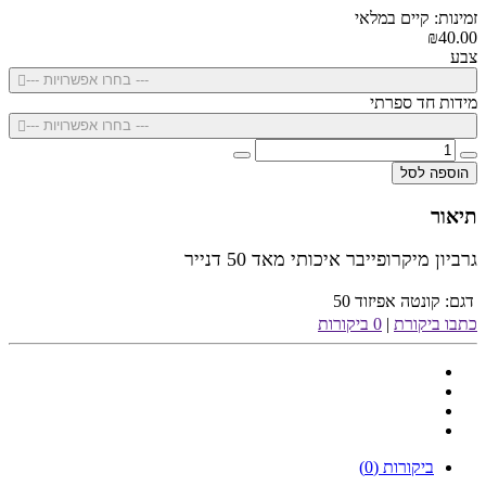
זמינות: קיים במלאי
₪40.00
צבע
--- בחרו אפשרויות ---
מידות חד ספרתי
--- בחרו אפשרויות ---
הוספה לסל
תיאור
גרביון מיקרופייבר איכותי מאד 50 דנייר
דגם:
קונטה אפיזוד 50
כתבו ביקורת
|
0 ביקורות
ביקורות (0)