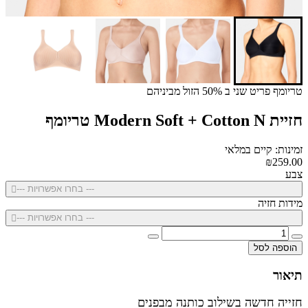
טריומף פריט שני ב 50% הזול מביניהם
חזיית Modern Soft + Cotton N טריומף
זמינות: קיים במלאי
₪259.00
צבע
--- בחרו אפשרויות ---
מידות חזיה
--- בחרו אפשרויות ---
הוספה לסל
תיאור
חזייה חדשה בשילוב כותנה מבפנים