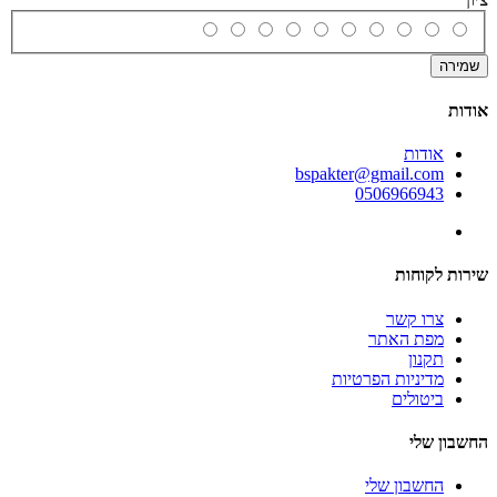
שמירה
אודות
אודות
bspakter@gmail.com
0506966943
שירות לקוחות
צרו קשר
מפת האתר
תקנון
מדיניות הפרטיות
ביטולים
החשבון שלי
החשבון שלי