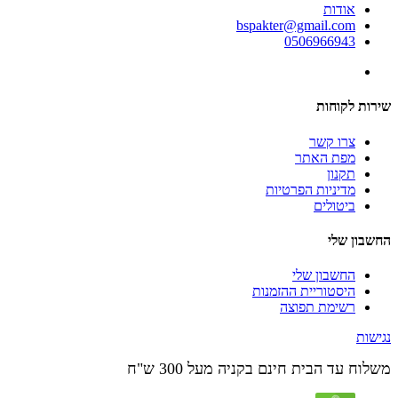
אודות
bspakter@gmail.com
0506966943
שירות לקוחות
צרו קשר
מפת האתר
תקנון
מדיניות הפרטיות
ביטולים
החשבון שלי
החשבון שלי
היסטוריית ההזמנות
רשימת תפוצה
נגישות
משלוח עד הבית חינם בקניה מעל 300 ש"ח