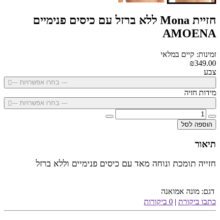
חזיית Mona ללא ברזל עם כיסים פנימיים
AMOENA
זמינות: קיים במלאי
₪349.00
צבע
--- בחרו אפשרויות ---
מידות חזיה
--- בחרו אפשרויות ---
הוספה לסל
תיאור
חזייה תומכת ונוחה מאד עם כיסים פנימיים וללא ברזל
דגם:
מונה אמואנה
כתבו ביקורת
|
0 ביקורות