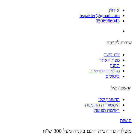
אודות
bspakter@gmail.com
0506966943
שירות לקוחות
צרו קשר
מפת האתר
תקנון
מדיניות הפרטיות
ביטולים
החשבון שלי
החשבון שלי
היסטוריית ההזמנות
רשימת תפוצה
נגישות
משלוח עד הבית חינם בקניה מעל 300 ש"ח