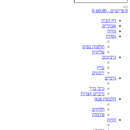
0 פריט\ים - ₪0.00
0
דף הבית
אביזרים
גוזיות
גופיות
חולצות בסיס
עליונית
גרביונים
טייץ
ירכונים
גרביים
גרבי ברך
גרביים קצרות
הלבשת פנאי
חלוקים
פיג'מות
חזיות