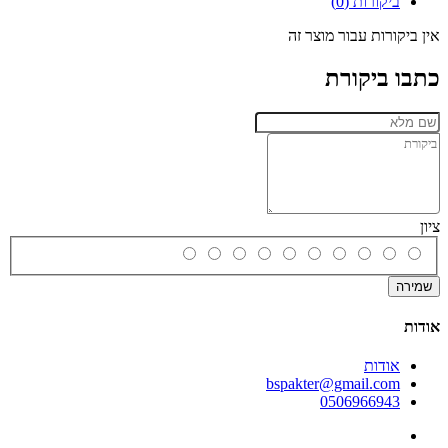
ביקורות (0)
אין ביקורות עבור מוצר זה
כתבו ביקורת
ציון
שמירה
אודות
אודות
bspakter@gmail.com
0506966943