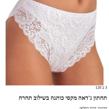
3 ב 120
תחתון ג'דאה מקסי כותנה בשילוב תחרה
זמינות: קיים במלאי