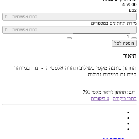
₪59.00
צבע
--- בחרו אפשרויות ---
מידת תחתונים במספרים
--- בחרו אפשרויות ---
הוספה לסל
תיאור
תחתון כותנה מקסי בשילוב תחרה אלסטית - נוח במיוחד
קיים גם במידות גדולות
דגם:
תחתון ג'דאה מקסי 791
כתבו ביקורת
|
0 ביקורות