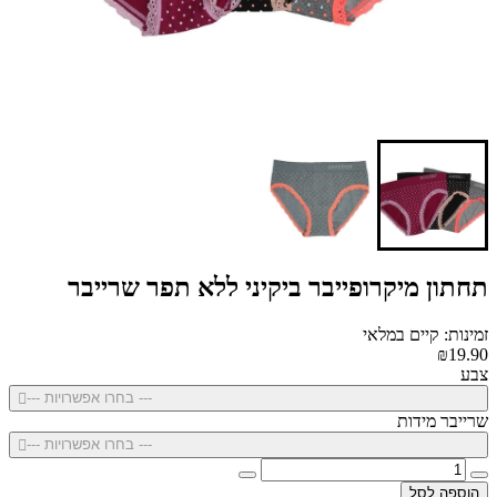
תחתון מיקרופייבר ביקיני ללא תפר שרייבר
זמינות: קיים במלאי
₪19.90
צבע
--- בחרו אפשרויות ---
שרייבר מידות
--- בחרו אפשרויות ---
הוספה לסל