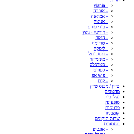
- viania
- אופרה
- אמואנה
- אניטה
- בודי פורם
- דורינה - you
- הנקה
- טריומף
- ליסקה
- ללא ברזל
- מינימייזר
- סטרפלס
- ספורט
- פוש אפ
- קום
טייץ / מכנס טייץ
מחטבים
נעלי בית
סופעונה
פרוטזות
קומבניזון
שרות תיקונים
תחתונים
- אונטופ