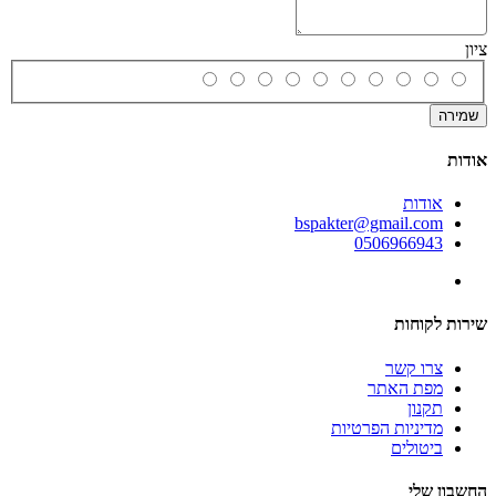
ציון
שמירה
אודות
אודות
bspakter@gmail.com
0506966943
שירות לקוחות
צרו קשר
מפת האתר
תקנון
מדיניות הפרטיות
ביטולים
החשבון שלי