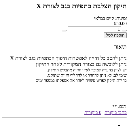
תיקון הצלבת כתפיות בגב לצורת X
זמינות: קיים במלאי
₪50.00
הוספה לסל
תיאור
ניתן להסב כל חזייה לאפשרות היפוך הכתפיות בגב לצורת X
ניתן ללובשה גם בצורה המקורית לאחר התיקון
יש לציין בהערה למוכר לאיזו חזייה מתבקש התיקון.
שימי לב: לא ניתן להחזיר או להחליף חזיות שתוקנו.
בחירת תיקון לפריט עשויה לאחר את אספקתו במספר ימים
דגם:
**
כתבו ביקורת
|
0 ביקורות