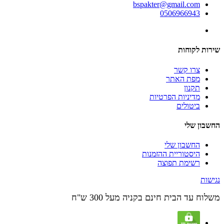
bspakter@gmail.com
0506966943
שירות לקוחות
צרו קשר
מפת האתר
תקנון
מדיניות הפרטיות
ביטולים
החשבון שלי
החשבון שלי
היסטוריית ההזמנות
רשימת תפוצה
נגישות
משלוח עד הבית חינם בקניה מעל 300 ש"ח